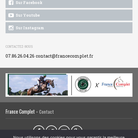
Sur Facebook
Sur Youtube
Sur Instagram
CONTACTEZ-NOUS
07.86.26.04.26
contact@francecomplet.fr
France Complet -
Contact
Partager sur :
Nous utilisons des cookies pour vous garantir la meilleure