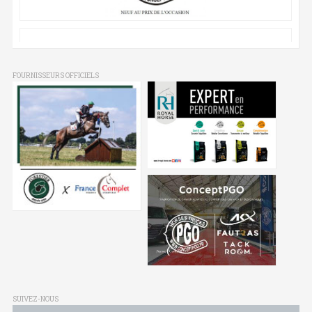
FOURNISSEURS OFFICIELS
SUIVEZ-NOUS