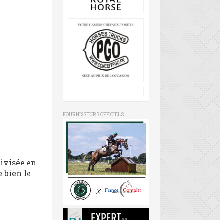
FOURNISSEURS OFFICIELS
ivisée en
 bien le