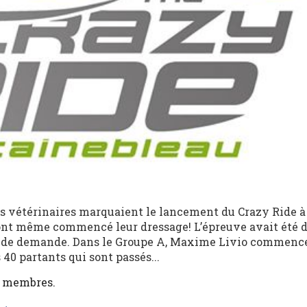
es vétérinaires marquaient le lancement du Crazy Ride à
 ont même commencé leur dressage! L’épreuve avait été d
 de demande. Dans le Groupe A, Maxime Livio commence
 40 partants qui sont passés...
x membres.