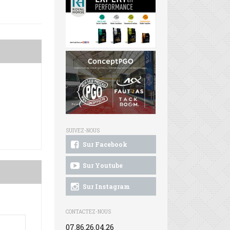
SUIVEZ-NOUS
Sur Facebook
Sur Youtube
Sur Instagram
CONTACTEZ-NOUS
07.86.26.04.26