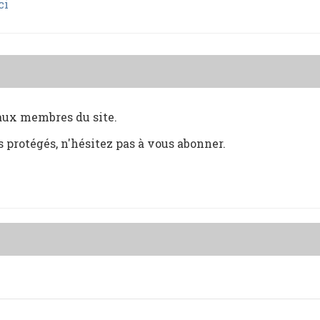
ci
 aux membres du site.
s protégés, n'hésitez pas à vous abonner.