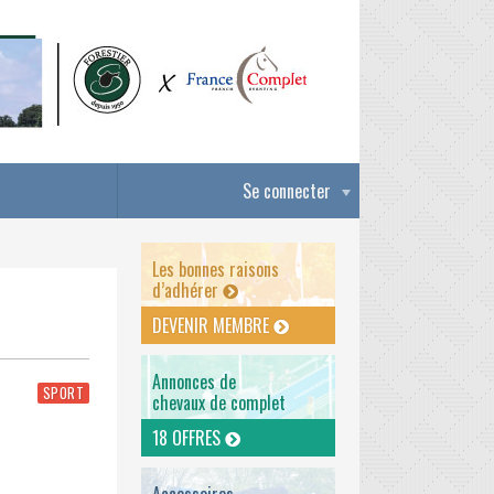
Se connecter
Les bonnes raisons
d’adhérer
DEVENIR MEMBRE
Annonces de
SPORT
chevaux de complet
18 OFFRES