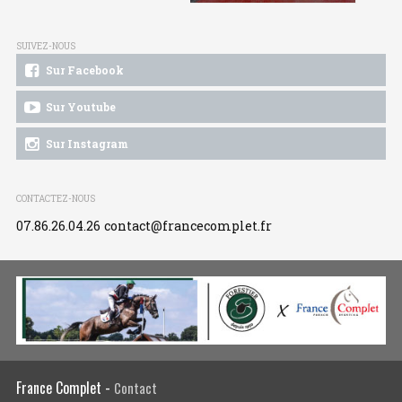
SUIVEZ-NOUS
Sur Facebook
Sur Youtube
Sur Instagram
CONTACTEZ-NOUS
07.86.26.04.26
contact@francecomplet.fr
France Complet -
Contact