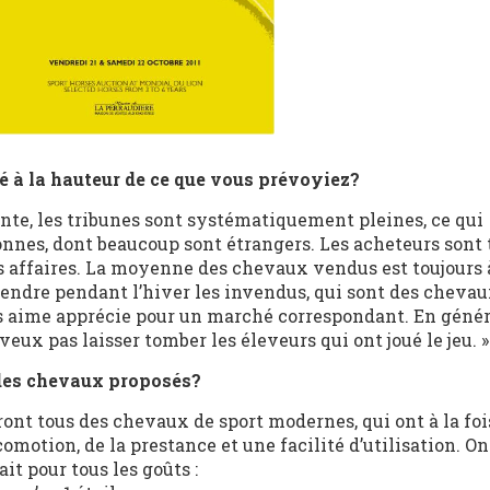
té à la hauteur de ce que vous prévoyiez?
ente, les tribunes sont systématiquement pleines, ce qui
sonnes, dont beaucoup sont étrangers. Les acheteurs sont 
nes affaires. La moyenne des chevaux vendus est toujours 
vendre pendant l’hiver les invendus, qui sont des chevaux
es aime apprécie pour un marché correspondant. En généra
veux pas laisser tomber les éleveurs qui ont joué le jeu. 
 des chevaux proposés?
ront tous des chevaux de sport modernes, qui ont à la foi
motion, de la prestance et une facilité d’utilisation. O
t pour tous les goûts :