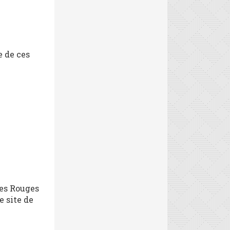
e de ces
des Rouges
e site de