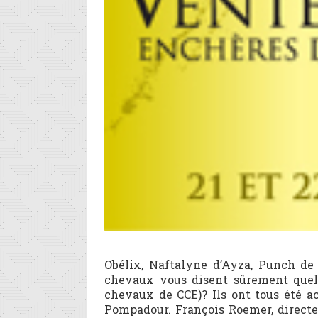
Obélix, Naftalyne d’Ayza, Punch de 
chevaux vous disent sûrement quel
chevaux de CCE)? Ils ont tous été a
Pompadour. François Roemer, directe