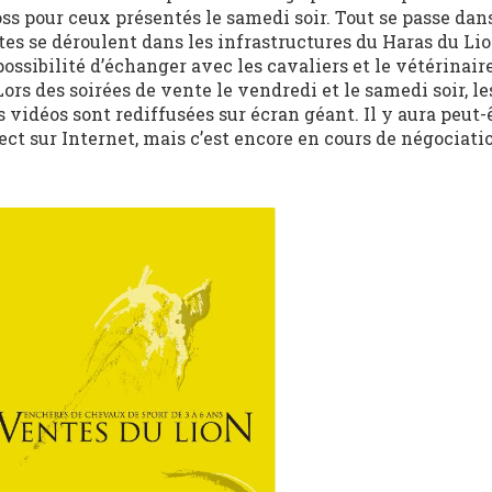
oss pour ceux présentés le samedi soir. Tout se passe dan
es se déroulent dans les infrastructures du Haras du Li
possibilité d’échanger avec les cavaliers et le vétérinaire
s des soirées de vente le vendredi et le samedi soir, l
vidéos sont rediffusées sur écran géant. Il y aura peut-
rect sur Internet, mais c’est encore en cours de négociati