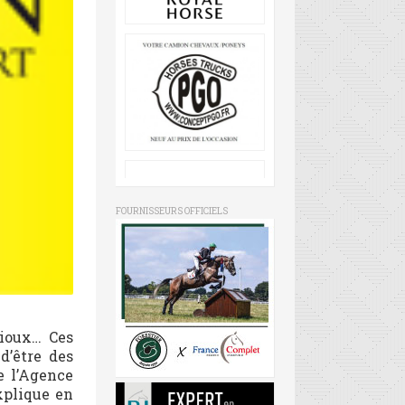
FOURNISSEURS OFFICIELS
rioux… Ces
d’être des
e l’Agence
xplique en