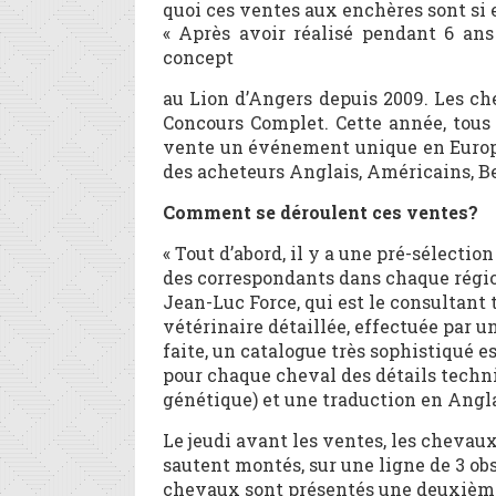
quoi ces ventes aux enchères sont si 
« Après avoir réalisé pendant 6 an
concept
au Lion d’Angers depuis 2009. Les ch
Concours Complet. Cette année, tous 
vente un événement unique en Europe.
des acheteurs Anglais, Américains, Bel
Comment se déroulent ces ventes?
« Tout d’abord, il y a une pré-sélectio
des correspondants dans chaque régio
Jean-Luc Force, qui est le consultant
vétérinaire détaillée, effectuée par u
faite, un catalogue très sophistiqué es
pour chaque cheval des détails techni
génétique) et une traduction en Angla
Le jeudi avant les ventes, les chevaux
sautent montés, sur une ligne de 3 ob
chevaux sont présentés une deuxième 