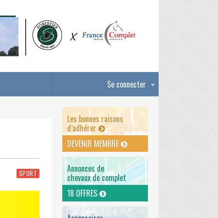
Se connecter
Les bonnes raisons
d’adhérer
DEVENIR MEMBRE
Annonces de
SPORT
chevaux de complet
18 OFFRES