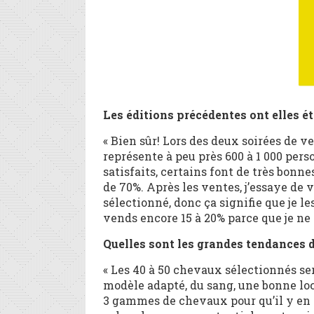
Les éditions précédentes ont elles é
« Bien sûr! Lors des deux soirées de v
représente à peu près 600 à 1 000 per
satisfaits, certains font de très bon
de 70%. Après les ventes, j’essaye de 
sélectionné, donc ça signifie que je l
vends encore 15 à 20% parce que je ne 
Quelles sont les grandes tendances
« Les 40 à 50 chevaux sélectionnés se
modèle adapté, du sang, une bonne loco
3 gammes de chevaux pour qu’il y en ai