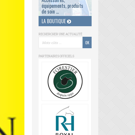
Accessoires,
équipements, produits
de soin ...
LA BOUTIQUE
RECHERCHER UNE ACTUALITÉ
PARTENAIRES OFFICIELS