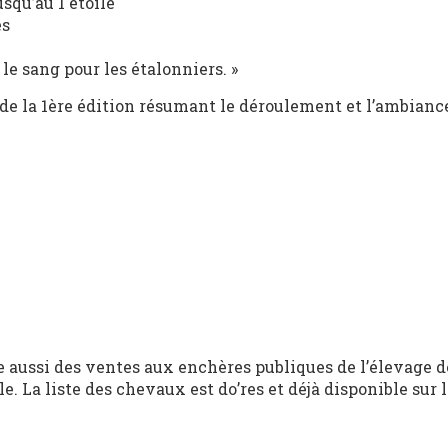
squ’au 1 étoile
es
le sang pour les étalonniers. »
de la 1ère édition résumant le déroulement et l’ambianc
e aussi des ventes aux enchères publiques de l’élevage 
. La liste des chevaux est do’res et déjà disponible sur l