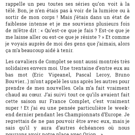
rappelle un peu toutes ses séries qu’on voit à la
télé. Bon, je n’en étais pas à voir de la lumière ou à
sortir de mon corps ! Mais j’étais dans un état de
faiblesse intense et je me souviens plusieurs fois
de m’être dit : « Qu’est-ce que je fais ? Est-ce que je
me laisse aller ou est-ce que je résiste ? » Et comme
je voyais auprès de moi des gens que j’aimais, alors
ça m’a beaucoup aidé à tenir.
Les cavaliers de Complet se sont aussi montrés très
solidaires envers moi. Une trentaine d’entre eux au
bas mot (Eric Vigeanel, Pascal Leroy, Bruno
Bouvier…) m’ont appelé les uns après les autres pour
prendre de mes nouvelles. Cela m’a fait vraiment
chaud au cœur. J’ai suivi tout ce qu’ils avaient fait
cette saison sur France Complet, c’est vraiment
super ! Et j’ai eu une pensée particulière le week-
end dernier pendant les Championnats d’Europe. Je
regrettais de ne pas pouvoir être avec eux, mais je
sais qu’il y aura d’autres échéances où nous
pourrons avoir notre place avec Orion… »