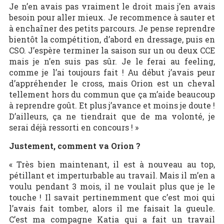
Je n’en avais pas vraiment le droit mais j’en avais
besoin pour aller mieux. Je recommence à sauter et
à enchaîner des petits parcours. Je pense reprendre
bientôt la compétition, d’abord en dressage, puis en
CSO. J’espère terminer la saison sur un ou deux CCE
mais je n’en suis pas sûr. Je le ferai au feeling,
comme je l’ai toujours fait ! Au début j’avais peur
d’appréhender le cross, mais Orion est un cheval
tellement hors du commun que ça m’aide beaucoup
à reprendre goût. Et plus j’avance et moins je doute !
D’ailleurs, ça ne tiendrait que de ma volonté, je
serai déjà ressorti en concours ! »
Justement, comment va Orion ?
« Très bien maintenant, il est à nouveau au top,
pétillant et imperturbable au travail. Mais il m’en a
voulu pendant 3 mois, il ne voulait plus que je le
touche ! Il savait pertinemment que c’est moi qui
l’avais fait tomber, alors il me faisait la gueule.
C’est ma compagne Katia qui a fait un travail