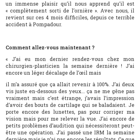
un immense plaisir qu’il nous apprend qu’il est
« complètement sorti de l’ornière ». Avec nous, il
revient sur ces 4 mois difficiles, depuis ce terrible
accident à Pompadour.
Comment allez-vous maintenant ?
« J’ai eu mon dernier rendez-vous chez mon
chirurgien-plasticien la semaine dernière ! J’ai
encore un léger décalage de l’œil mais
il m’a assuré que ça allait revenir à 100%. J’ai deux
vis juste en-dessous des yeux… ça ne me gêne pas
vraiment mais c’est étrange, j’avais l’impression
d’avoir des bouts de cartilage qui se baladaient. Je
porte encore des lunettes, pas pour corriger ma
vision mais pour me relever la vue. J’ai encore de
petits problèmes d’audition qui nécessiteront peut-
être une opération. J’ai passé une IRM la semaine
dernière mais je n’ai pas encore les résultats. Ce que