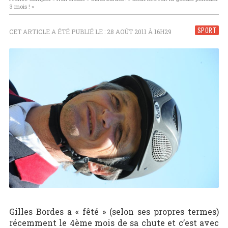
3 mois ! »
SPORT
CET ARTICLE A ÉTÉ PUBLIÉ LE : 28 AOÛT 2011 À 16H29
Gilles Bordes a « fêté »
(selon ses propres termes)
récemment le 4
ème
mois de sa chute et c’est avec