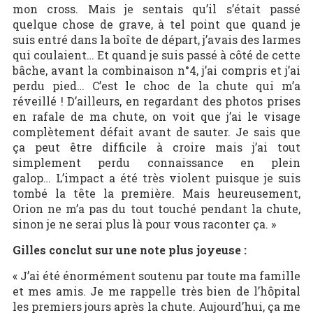
mon cross. Mais je sentais qu’il s’était passé
quelque chose de grave, à tel point que quand je
suis entré dans la boîte de départ, j’avais des larmes
qui coulaient… Et quand je suis passé à côté de cette
bâche, avant la combinaison n°4, j’ai compris et j’ai
perdu pied… C’est le choc de la chute qui m’a
réveillé ! D’ailleurs, en regardant des photos prises
en rafale de ma chute, on voit que j’ai le visage
complètement défait avant de sauter. Je sais que
ça peut être difficile à croire mais j’ai tout
simplement perdu connaissance en plein
galop… L’impact a été très violent puisque je suis
tombé la tête la première. Mais heureusement,
Orion ne m’a pas du tout touché pendant la chute,
sinon je ne serai plus là pour vous raconter ça. »
Gilles conclut sur une note plus joyeuse :
« J’ai été énormément soutenu par toute ma famille
et mes amis. Je me rappelle très bien de l’hôpital
les premiers jours après la chute. Aujourd’hui, ça me