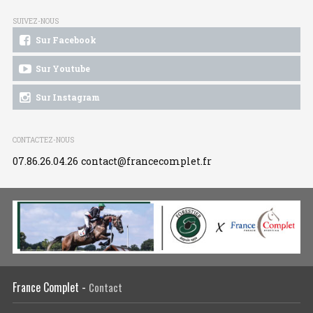
SUIVEZ-NOUS
Sur Facebook
Sur Youtube
Sur Instagram
CONTACTEZ-NOUS
07.86.26.04.26
contact@francecomplet.fr
France Complet -
Contact