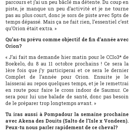
parcours et j’ai un peu bâclé ma détente. Du coup en
piste, je manque un peu d’activité et je ne tourne
pas au plus court, donc je sors de piste avec 5pts de
temps dépassé. Mais ça ne fait rien, l’essentiel c’est
qu’Orion était extra. »
Qu’as-tu prévu comme objectif de fin d’année avec
Orion?
« J’ai fait ma demande hier matin pour le CCIo3* de
Boekelo, du 8 au 11 octobre prochains ! Ce sera la
1ère fois que j’y participerai et ce sera le dernier
Complet de l’année pour Orion. Ensuite je le
laisserai au repos quelques temps, et je le remettrai
en route pour faire le cross indoor de Saumur. Ce
sera pour lui une balade de santé, donc pas besoin
de le préparer trop longtemps avant. »
Tu iras aussi à Pompadour la semaine prochaine
avec Akena des Douits (Salto de l’Isle x Vondeen).
Peux-tu nous parler rapidement de ce cheval?