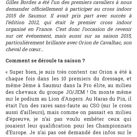
Gilles Bordes a été l’un des premiers cavaliers à nous
demander officiellement à participer au cross indoor
2015 de Saumur. Il avait pris part avec succès à
l’édition 2012, qui était le premier cross indoor
organisé en France. C’est donc l’occasion de revenir
sur cet événement, mais aussi sur sa saison 2015,
particulièrement brillante avec Orion de Cavalhac, son
cheval de cœur…
Comment se déroule ta saison ?
« Super bien, je suis très content car Orion a été à
chaque fois dans les 10 premiers du dressage, et
même 2ème à Saumur dans la Pro élite, au milieu
des chevaux du groupe JO/JEM ! On monte même
sur le podium au Lion d’Angers. Au Haras du Pin, il
était l’un des rares sans-faute au CSO (sur le cross
aussi d’ailleurs), mais comme on passait en milieu
d’épreuve, je n’ai pas voulu embêter ceux qui
jouaient leur qualification pour les Championnats
d’Europe. Je n’ai pas osé demandé des infos sur le