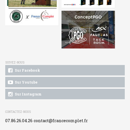
SUIVEZ-NOUS
Sur Facebook
Sur Youtube
Sur Instagram
CONTACTEZ-NOUS
07.86.26.04.26
contact@francecomplet.fr