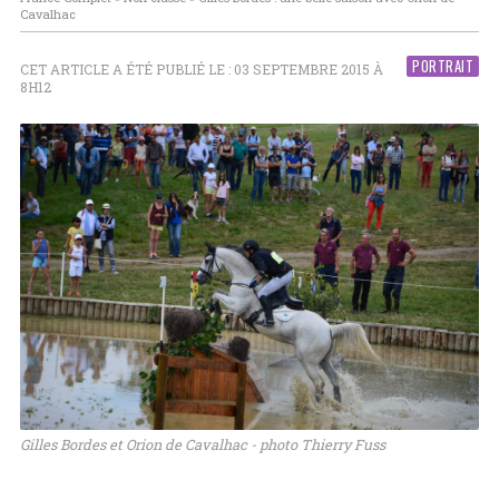
Cavalhac
PORTRAIT
CET ARTICLE A ÉTÉ PUBLIÉ LE : 03 SEPTEMBRE 2015 À
8H12
Gilles Bordes et Orion de Cavalhac - photo Thierry Fuss