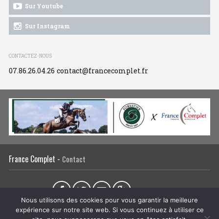
Sur Youtube
Sur Instagram
CONTACTEZ-NOUS
07.86.26.04.26
contact@francecomplet.fr
France Complet -
Contact
Partager sur :
Nous utilisons des cookies pour vous garantir la meilleure
expérience sur notre site web. Si vous continuez à utiliser ce
L’association
Actualités
Tous les évènements
Liens utiles