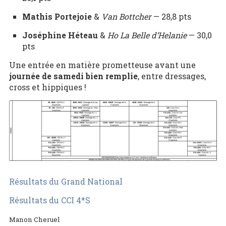
Mathis Portejoie
&
Van Bottcher
— 28,8 pts
Joséphine Héteau
&
Ho La Belle d’Helanie
— 30,0
pts
Une entrée en matière prometteuse avant une
journée de samedi bien remplie
, entre dressages,
cross et hippiques !
Résultats du Grand National
Résultats du CCI 4*S
Manon Cheruel