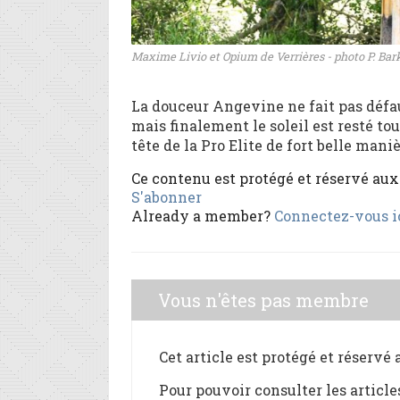
Maxime Livio et Opium de Verrières - photo P. Bar
La douceur Angevine ne fait pas défau
mais finalement le soleil est resté to
tête de la Pro Elite de fort belle mani
Ce contenu est protégé et réservé au
S'abonner
Already a member?
Connectez-vous i
Vous n'êtes pas membre
Cet article est protégé et réservé
Pour pouvoir consulter les article