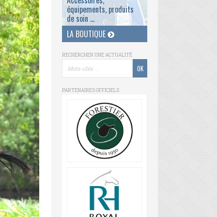
Accessoires,
équipements, produits
de soin ...
LA BOUTIQUE
RECHERCHER UNE ACTUALITÉ
PARTENAIRES OFFICIELS