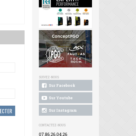
SUIVEZ-NOUS
Sur Facebook
Sur Youtube
Sur Instagram
CONTACTEZ-NOUS
07.86.26.04.26