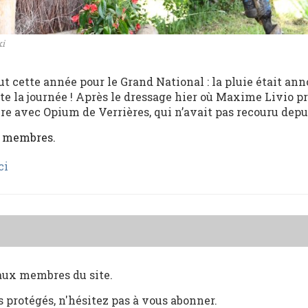
ki
t cette année pour le Grand National : la pluie était an
ute la journée ! Après le dressage hier où Maxime Livio pr
ère avec Opium de Verrières, qui n’avait pas recouru depui
x membres.
ci
 aux membres du site.
s protégés, n'hésitez pas à vous abonner.