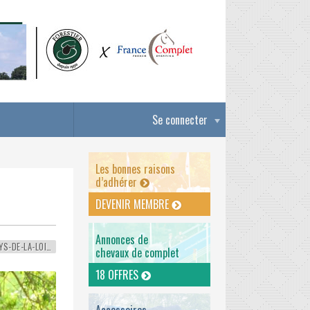
Se connecter
Les bonnes raisons
d’adhérer
DEVENIR MEMBRE
Annonces de
PAYS-DE-LA-LOIRE
chevaux de complet
18 OFFRES