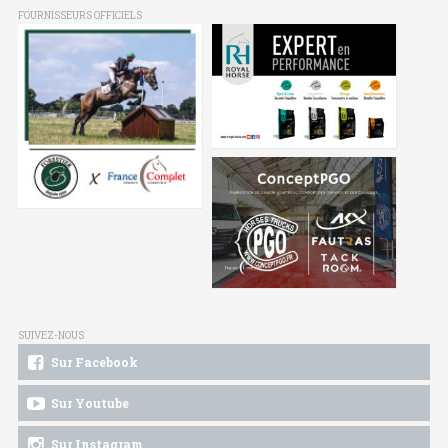
FOURNISSEURS OFFICIELS
SUIVEZ-NOUS
Sur Facebook
Sur Youtube
Sur Instagram