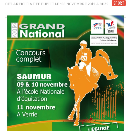
SPORT
CET ARTICLE A ÉTÉ PUBLIÉ LE : 08 NOVEMBRE 2012 À 8H59