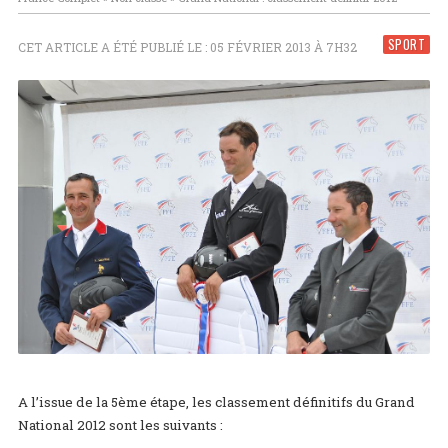
SPORT
CET ARTICLE A ÉTÉ PUBLIÉ LE : 05 FÉVRIER 2013 À 7H32
A l’issue de la 5ème étape, les classement définitifs du Grand
National 2012 sont les suivants :