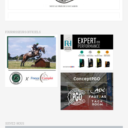
FOURNISSEURS OFFICIELS
SUIVEZ-NOUS