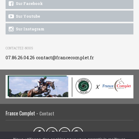
Sur Facebook
Sur Youtube
Sur Instagram
CONTACTEZ-NOUS
07.86.26.04.26
contact@francecomplet.fr
France Complet -
Contact
Partager sur :