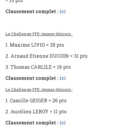
= 15 pts
Classement complet :
ici
L
e Challenge FFE Jeunes Séniors :
1. Maxime LIVIO = 35 pts
2. Arnaud Etienne DUCOIN = 31 pts
3. Thomas CARLILE = 19 pts
Classement complet :
ici
L
e Challenge FFE Jeunes Séniors :
1. Camille GEIGER = 26 pts
2. Aurélien LEROY = 11 pts
Classement complet :
ici