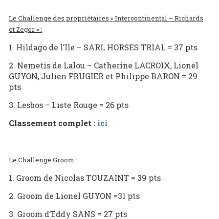
Le Challenge des propriétaires « Intercontinental – Richards
et Zeger » :
1. Hildago de l’Ile – SARL HORSES TRIAL = 37 pts
2. Nemetis de Lalou – Catherine LACROIX, Lionel
GUYON, Julien FRUGIER et Philippe BARON = 29
pts
3. Lesbos – Liste Rouge = 26 pts
Classement complet :
ici
Le Challenge Groom :
1. Groom de Nicolas TOUZAINT = 39 pts
2. Groom de Lionel GUYON =31 pts
3. Groom d’Eddy SANS = 27 pts