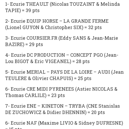
1- Ecurie THEAULT (Nicolas TOUZAINT & Melinda
TAPIE) = 39 pts
2- Ecurie EQUIP HORSE – LA GRANDE FERME
(Lionel GUYON & Christopher SIX) = 32 pts
3- Ecurie COURSIER.FR (Eddy SANS & Jean-Marie
BAZIRE) = 29 pts
4- Ecurie DC PRODUCTION – CONCEPT PGO (Jean-
Lou BIGOT & Eric VIGEANEL) = 28 pts
5- Ecurie MERIAL – PAYS DE LA LOIRE – AUDI (Jean
TEULERE & Olivier CHAPUIS) = 25 pts
6- Ecurie CRE MIDI PYRENEES (Astier NICOLAS &
Thomas CARLILE) = 23 pts
7- Ecurie ENE – KINETON – TRYBA (CNE Stanislas
DE ZUCHOWICZ & Didier DHENNIN) = 20 pts
6- Ecurie NAF (Maxime LIVIO & Sidney DUFRESNE)