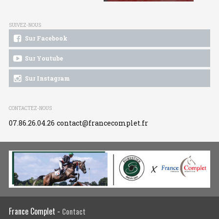
SUIVEZ-NOUS
Sur Facebook
Sur Youtube
Sur Instagram
CONTACTEZ-NOUS
07.86.26.04.26
contact@francecomplet.fr
France Complet -
Contact