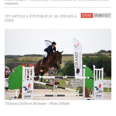
vosgienne
SPORT
GRAND-EST
CET ARTICLE A ÉTÉ PUBLIÉ LE : 20 JUIN 2021 À
15H08
Thomas Carlile et Birmane - Photo P.Barki