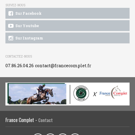
SUIVEZ-NOUS
Sur Facebook
Sur Youtube
Sur Instagram
CONTACTEZ-NOUS
07.86.26.04.26
contact@francecomplet.fr
France Complet -
Contact