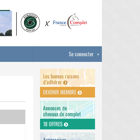
Se connecter
Les bonnes raisons
d’adhérer
DEVENIR MEMBRE
Annonces de
chevaux de complet
18 OFFRES