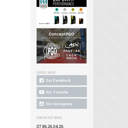
SUIVEZ-NOUS
Sur Facebook
Sur Youtube
Sur Instagram
CONTACTEZ-NOUS
07.86.26.04.26