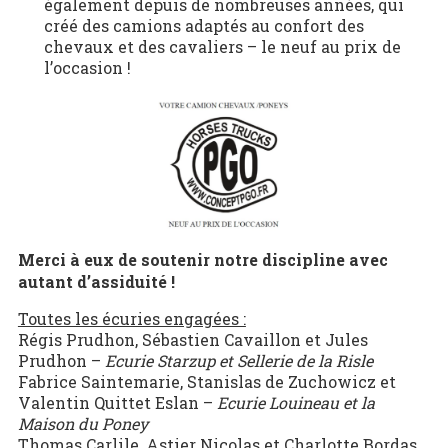
également depuis de nombreuses années, qui
créé des camions adaptés au confort des
chevaux et des cavaliers – le neuf au prix de
l’occasion !
Merci à eux de soutenir notre discipline avec
autant d’assiduité !
Toutes les écuries engagées :
Régis Prudhon, Sébastien Cavaillon et Jules
Prudhon –
Ecurie
Starzup et Sellerie de la Risle
Fabrice Saintemarie, Stanislas de Zuchowicz et
Valentin Quittet Eslan –
Ecurie
Louineau et la
Maison du Poney
Thomas Carlile, Astier Nicolas et Charlotte Bordas