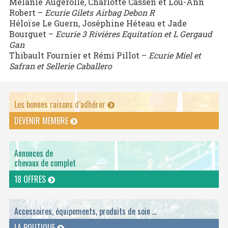
Mélanie Augerolle, Charlotte Cassen et Lou-Ann
Robert –
Ecurie Gilets Airbag Debon R
Héloïse Le Guern, Joséphine Héteau et Jade
Bourguet –
Ecurie 3 Rivières Equitation et L Gergaud
Gan
Thibault Fournier et Rémi Pillot –
Ecurie Miel et
Safran et Sellerie Caballero
Les bonnes raisons d’adhérer
DEVENIR MEMBRE
Annonces de
chevaux de complet
18 OFFRES
Accessoires, équipements, produits de soin ...
LA BOUTIQUE