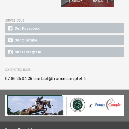
SUIVEZ-NOUS
Sur Facebook
Sur Youtube
Sur Instagram
CONTACTEZ-NOUS
07.86.26.04.26
contact@francecomplet.fr