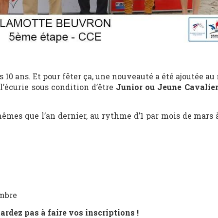
s 10 ans. Et pour fêter ça, une nouveauté a été ajoutée a
 l’écurie sous condition d’être
Junior ou Jeune Cavalie
mes que l’an dernier, au rythme d’1 par mois de mars à 
embre
 tardez pas à faire vos inscriptions !