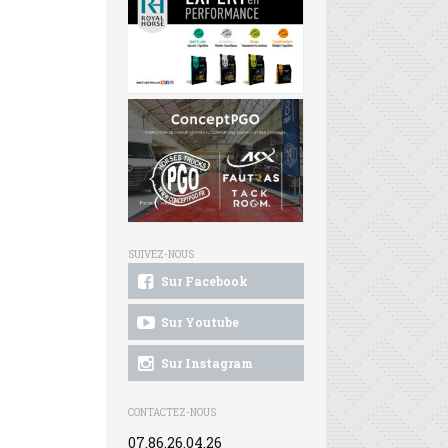
SUIVEZ-NOUS
Sur Facebook
Sur Youtube
Sur Instagram
CONTACTEZ-NOUS
07.86.26.04.26