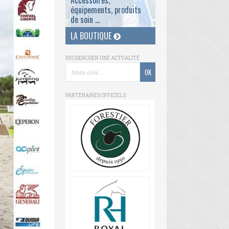
Accessoires,
équipements, produits
de soin ...
LA BOUTIQUE
RECHERCHER UNE ACTUALITÉ
PARTENAIRES OFFICIELS