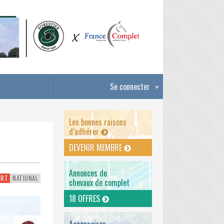
Se connecter
Les bonnes raisons
d’adhérer
DEVENIR MEMBRE
Annonces de
ORT
NATIONAL
chevaux de complet
18 OFFRES