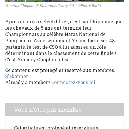
Amaury Choplain & Kalamity d'Aury AA - ©Pierre Barki
Après un cross sélectif hier, c’est sur l’hippique que
les chevaux de 5 ans ont terminé leur
Championnats au célèbre Haras National de
Pompadour. Avec seulement 7 sans faute sur 48
partants, le test de CSO à lui aussi eu un rôle
déterminant dans le classement de cette finale !
C’est Amaury Choplain et sa...
Ce contenu est protégé et réservé aux membres.
S'abonner
Already a member?
Connectez-vous ici
Vous n'êtes pas membre
Cet article est protégé et réservé aux