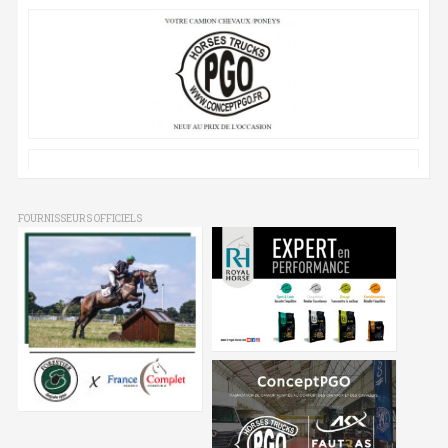
FOURNISSEURS OFFICIELS