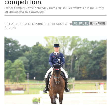
compétition
France Complet
»
Article protégé
»
Haras du Pin : Les résultats à la mi-journée
du premier jour de compétition
ACTUALITÉ
NORMANDIE
CET ARTICLE A ÉTÉ PUBLIÉ LE : 13 AOÛT 2020
À 12H55