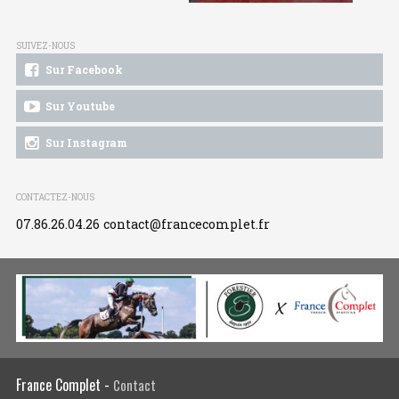
SUIVEZ-NOUS
Sur Facebook
Sur Youtube
Sur Instagram
CONTACTEZ-NOUS
07.86.26.04.26
contact@francecomplet.fr
France Complet -
Contact