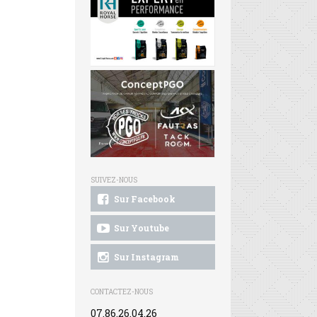
SUIVEZ-NOUS
Sur Facebook
Sur Youtube
Sur Instagram
CONTACTEZ-NOUS
07.86.26.04.26