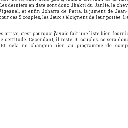
 Les derniers en date sont donc Jhakti du Janlie, le chev
 Vigeanel, et enfin Joharra de Petra, la jument de Jean-
our ces 5 couples, les Jeux s’éloignent de leur portée. L
arrive, c’est pourquoi j’avais fait une liste bien fournie
 certitude. Cependant, il reste 10 couples, ce sera don
e. Et cela ne changera rien au programme de compé