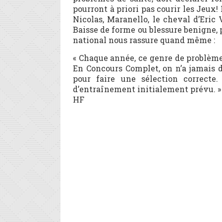
pourront à priori pas courir les Jeux!
Nicolas, Maranello, le cheval d’Eric
Baisse de forme ou blessure benigne, p
national nous rassure quand même :
« Chaque année, ce genre de problèmes 
En Concours Complet, on n’a jamais de
pour faire une sélection correct
d’entraînement initialement prévu. »
HF