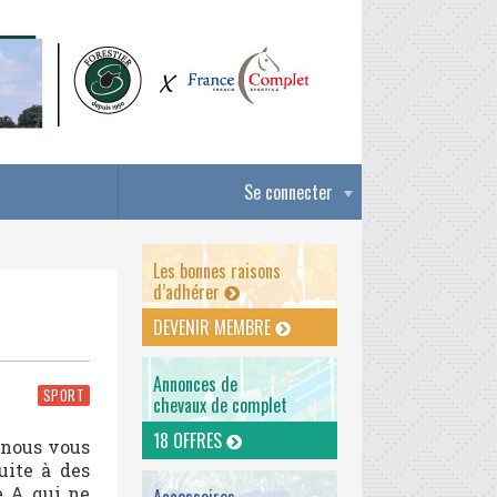
Se connecter
Les bonnes raisons
d’adhérer
DEVENIR MEMBRE
Annonces de
SPORT
chevaux de complet
18 OFFRES
, nous vous
uite à des
e A qui ne