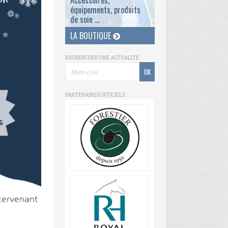
Accessoires,
équipements, produits
de soin ...
LA BOUTIQUE
RECHERCHER UNE ACTUALITÉ
PARTENAIRES OFFICIELS