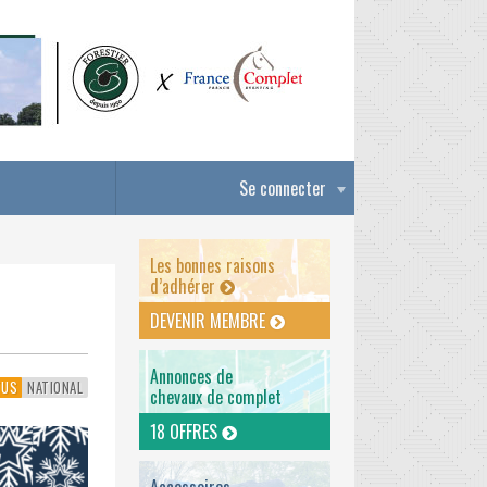
Se connecter
Les bonnes raisons
d’adhérer
DEVENIR MEMBRE
Annonces de
TUS
NATIONAL
chevaux de complet
18 OFFRES