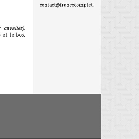
contact@francecomplet.fr
 cavalier)
.
 et le box