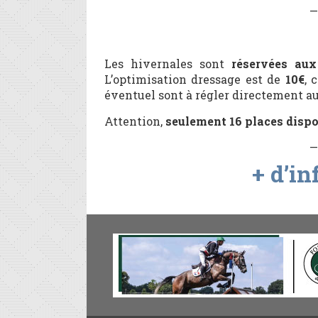
—
Les hivernales sont
réservées aux
L’optimisation dressage est de
10
€
, 
éventuel sont à régler directement au
Attention,
seulement 16 places dispo
—
+ d’in