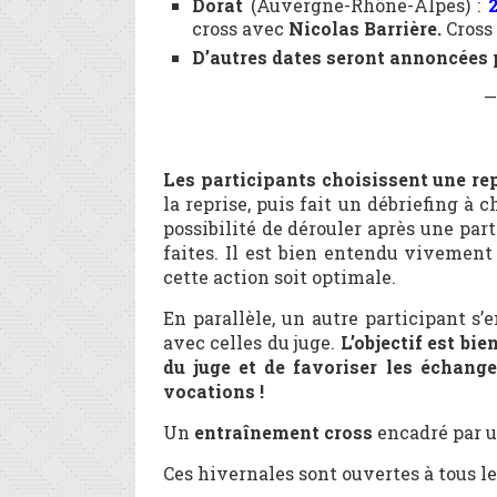
Dorat
(Auvergne-Rhône-Alpes) :
2
cross avec
Nicolas Barrière.
Cross
D’autres dates seront annoncée
—
Les participants choisissent une rep
la reprise, puis fait un débriefing à
possibilité de dérouler après une part
faites. Il est bien entendu viveme
cette action soit optimale.
En parallèle, un autre participant s’
avec celles du juge.
L’objectif est bi
du juge et de favoriser les échange
vocations !
Un
entraînement cross
encadré par u
Ces hivernales sont ouvertes à tous l