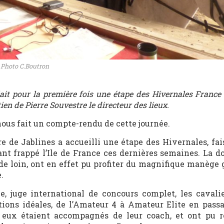
- Photo C.Boutron
lait pour la première fois une étape des Hivernales France
ien de Pierre Souvestre le directeur des lieux.
nous fait un compte-rendu de cette journée.
e de Jablines a accueilli une étape des Hivernales, fais
nt frappé l’Ile de France ces dernières semaines. La d
 de loin, ont en effet pu profiter du magnifique manège
.
e, juge international de concours complet, les cavali
tions idéales, de l’Amateur 4 à Amateur Elite en passa
e eux étaient accompagnés de leur coach, et ont pu r