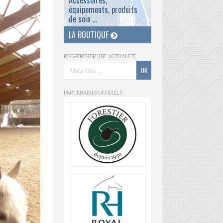
Accessoires,
équipements, produits
de soin ...
LA BOUTIQUE
RECHERCHER UNE ACTUALITÉ
PARTENAIRES OFFICIELS