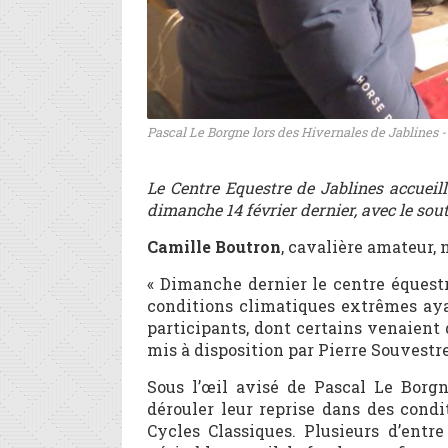
Pascal Le Borgne lors des Hivernales de Jablines 
Le Centre Equestre de Jablines accueil
dimanche 14 février dernier, avec le sout
Camille Boutron
, cavalière amateur, 
« Dimanche dernier le centre équestr
conditions climatiques extrêmes aya
participants, dont certains venaient
mis à disposition par Pierre Souvestre
Sous l’œil avisé de Pascal Le Borgn
dérouler leur reprise dans des condi
Cycles Classiques. Plusieurs d’entr