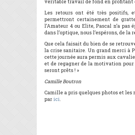
véritable travail de fond en profitant
Les retours ont été très positifs, 
permettront certainement de gratter
l’Amateur 4 ou Elite, Pascal n’a pas 
dans l’optique, nous l’espérons, de la 
Que cela faisait du bien de se retro
la crise sanitaire. Un grand merci à P
cette journée aura permis aux cavali
et de regagner de la motivation pour 
seront prêts ! »
Camille Boutron
Camille a pris quelques photos et les 
par
ici
.