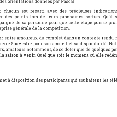
 des orientations données par Pascal.
et chacun est reparti avec des précieuses indication
 des points lors de leurs prochaines sorties. Qu’il s
épargné de sa personne pour que cette étape puisse prof
reprise générale de la compétition.
uver entre amoureux du complet dans un contexte rendu 
ierre Souvestre pour son accueil et sa disponibilité. Nu
ers, amateurs notamment, de se doter que de quelques pe
la saison à venir. Quel que soit le moment où elle redém
met à disposition des participants qui souhaitent les té