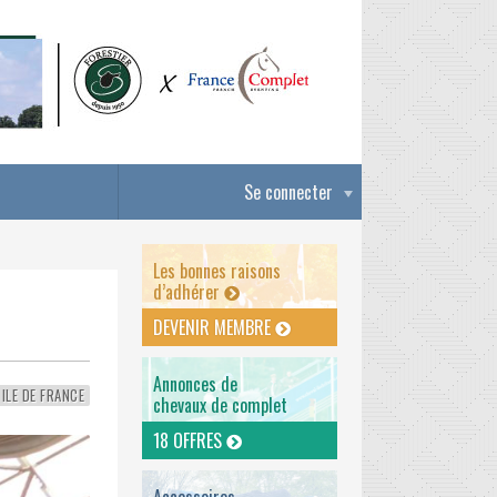
Se connecter
Les bonnes raisons
d’adhérer
DEVENIR MEMBRE
Annonces de
ILE DE FRANCE
chevaux de complet
18 OFFRES