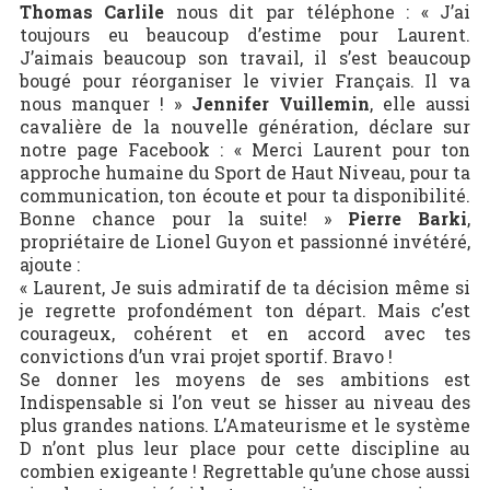
Thomas Carlile
nous dit par téléphone : « J’ai
toujours eu beaucoup d’estime pour Laurent.
J’aimais beaucoup son travail, il s’est beaucoup
bougé pour réorganiser le vivier Français. Il va
nous manquer ! »
Jennifer Vuillemin
, elle aussi
cavalière de la nouvelle génération, déclare sur
notre page Facebook : « Merci Laurent pour ton
approche humaine du Sport de Haut Niveau, pour ta
communication, ton écoute et pour ta disponibilité.
Bonne chance pour la suite! »
Pierre Barki
,
propriétaire de Lionel Guyon et passionné invétéré,
ajoute :
« Laurent, Je suis admiratif de ta décision même si
je regrette profondément ton départ. Mais c’est
courageux, cohérent et en accord avec tes
convictions d’un vrai projet sportif. Bravo !
Se donner les moyens de ses ambitions est
Indispensable si l’on veut se hisser au niveau des
plus grandes nations. L’Amateurisme et le système
D n’ont plus leur place pour cette discipline au
combien exigeante ! Regrettable qu’une chose aussi