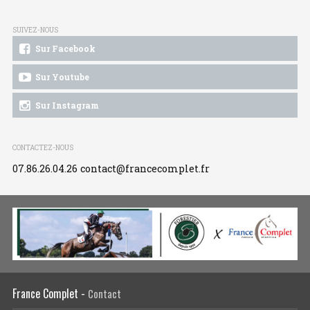
SUIVEZ-NOUS
Sur Facebook
Sur Youtube
Sur Instagram
CONTACTEZ-NOUS
07.86.26.04.26
contact@francecomplet.fr
France Complet -
Contact