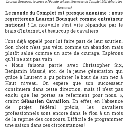
Laurent Bousquet, toujours à l’écoute, ici aux Journées du Complet 2011 (photo les
Garennes)
Le monde du Complet est presque unanime : nous
regretterons Laurent Bousquet comme entraîneur
national !
La nouvelle s’est vite répandue par le
biais d’Internet, et beaucoup de cavaliers
l’ont déjà appelé pour lui faire part de leur soutien.
Son choix n’est pas vécu comme un abandon mais
plutôt salué comme un acte de courage. Espérons
qu’il ne soit pas vain !
« Nous faisons partie avec Christopher Six,
Benjamin Massié, etc. de la jeune génération qui
grâce à Laurent a pu pointer le bout de son nez à
Haut niveau. On espère que son successeur
continuera dans cette direction, mais il n’est pas
exclu que les portes se referment pour nous. »,
craint
Sébastien Cavaillon
. En effet, en l’absence
de projet fédéral précis, les cavaliers
professionnels sont encore dans le flou à un mois
de la reprise des concours. Difficile de programmer
une saison dans ces circonstances !