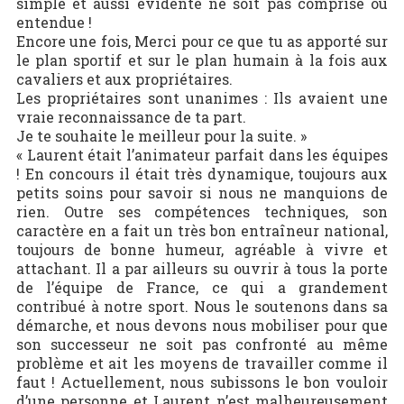
simple et aussi évidente ne soit pas comprise ou
entendue !
Encore une fois, Merci pour ce que tu as apporté sur
le plan sportif et sur le plan humain à la fois aux
cavaliers et aux propriétaires.
Les propriétaires sont unanimes : Ils avaient une
vraie reconnaissance de ta part.
Je te souhaite le meilleur pour la suite. »
« Laurent était l’animateur parfait dans les équipes
! En concours il était très dynamique, toujours aux
petits soins pour savoir si nous ne manquions de
rien. Outre ses compétences techniques, son
caractère en a fait un très bon entraîneur national,
toujours de bonne humeur, agréable à vivre et
attachant. Il a par ailleurs su ouvrir à tous la porte
de l’équipe de France, ce qui a grandement
contribué à notre sport. Nous le soutenons dans sa
démarche, et nous devons nous mobiliser pour que
son successeur ne soit pas confronté au même
problème et ait les moyens de travailler comme il
faut ! Actuellement, nous subissons le bon vouloir
d’une personne et Laurent n’est malheureusement