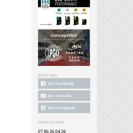
SUIVEZ-NOUS
Sur Facebook
Sur Youtube
Sur Instagram
CONTACTEZ-NOUS
07.86.26.04.26