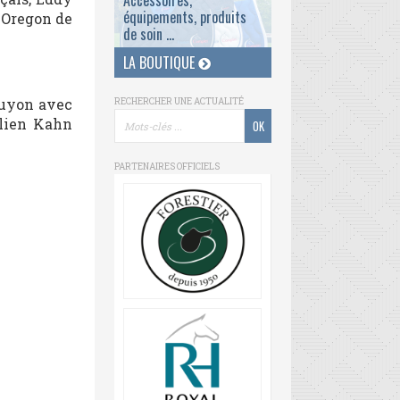
Accessoires,
équipements, produits
 Oregon de
de soin ...
LA BOUTIQUE
Guyon avec
RECHERCHER UNE ACTUALITÉ
elien Kahn
PARTENAIRES OFFICIELS