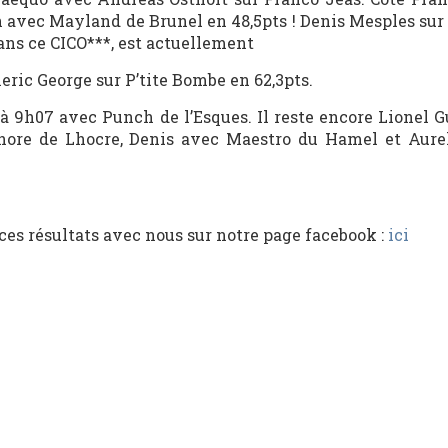
on avec Mayland de Brunel en 48,5pts ! Denis Mesples sur
dans ce CICO***, est actuellement
eric George sur P’tite Bombe en 62,3pts.
à 9h07 avec Punch de l’Esques. Il reste encore Lionel 
hore de Lhocre, Denis avec Maestro du Hamel et Aur
ces résultats avec nous sur notre page facebook :
ici