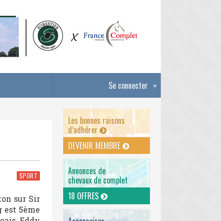
Se connecter
Les bonnes raisons
d’adhérer
DEVENIR MEMBRE
Annonces de
SPORT
chevaux de complet
18 OFFRES
ton sur Sir
ng est 5ème
çais, Eddy