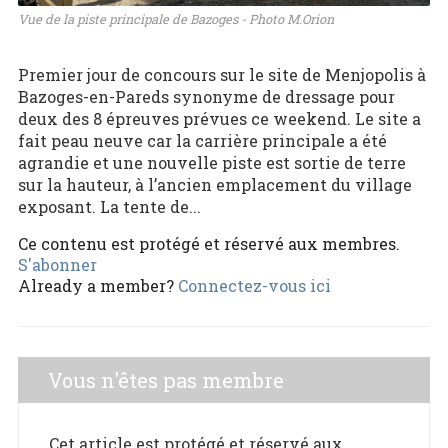
Vue de la piste principale de Bazoges - Photo M.Orion
Premier jour de concours sur le site de Menjopolis à
Bazoges-en-Pareds synonyme de dressage pour
deux des 8 épreuves prévues ce weekend. Le site a
fait peau neuve car la carrière principale a été
agrandie et une nouvelle piste est sortie de terre
sur la hauteur, à l’ancien emplacement du village
exposant. La tente de...
Ce contenu est protégé et réservé aux membres.
S'abonner
Already a member?
Connectez-vous ici
Vous n'êtes pas membre
Cet article est protégé et réservé aux