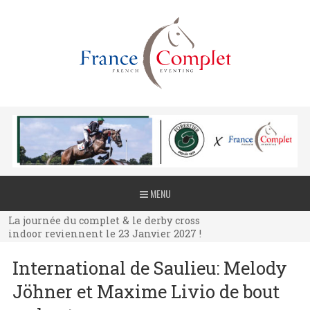
La journée du complet & le derby cross
MENU
indoor reviennent le 23 Janvier 2027 !
La journée du complet & le derby cross
indoor reviennent le 23 Janvier 2027 !
La journée du complet & le derby cross
International de Saulieu: Melody
indoor reviennent le 23 Janvier 2027 !
Jöhner et Maxime Livio de bout