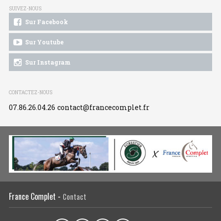
SUIVEZ-NOUS
Sur Facebook
Sur Youtube
Sur Instagram
CONTACTEZ-NOUS
07.86.26.04.26
contact@francecomplet.fr
France Complet -
Contact