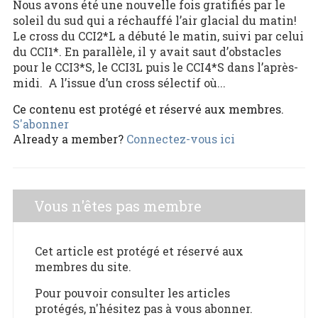
Nous avons été une nouvelle fois gratifiés par le
soleil du sud qui a réchauffé l’air glacial du matin!
Le cross du CCI2*L a débuté le matin, suivi par celui
du CCI1*. En parallèle, il y avait saut d’obstacles
pour le CCI3*S, le CCI3L puis le CCI4*S dans l’après-
midi. A l’issue d’un cross sélectif où...
Ce contenu est protégé et réservé aux membres.
S'abonner
Already a member?
Connectez-vous ici
Vous n'êtes pas membre
Cet article est protégé et réservé aux
membres du site.
Pour pouvoir consulter les articles
protégés, n'hésitez pas à vous abonner.