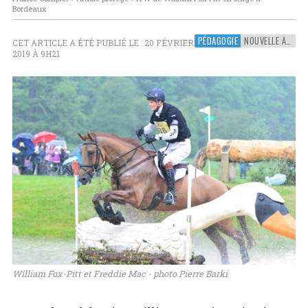
Bordeaux
PÉDAGOGIE
NOUVELLE AQUITAINE
CET ARTICLE A ÉTÉ PUBLIÉ LE : 20 FÉVRIER
2019 À 9H21
William Fox-Pitt et Freddie Mac - photo Pierre Barki