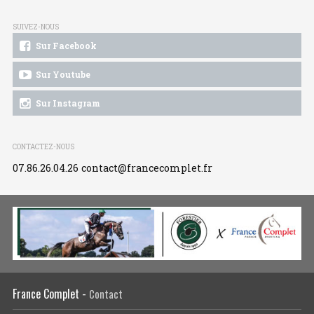
SUIVEZ-NOUS
Sur Facebook
Sur Youtube
Sur Instagram
CONTACTEZ-NOUS
07.86.26.04.26
contact@francecomplet.fr
France Complet -
Contact