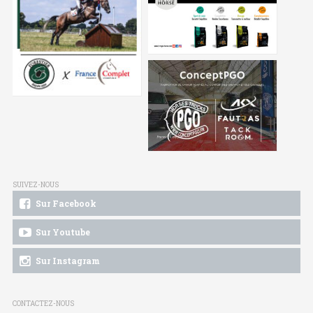
SUIVEZ-NOUS
Sur Facebook
Sur Youtube
Sur Instagram
CONTACTEZ-NOUS