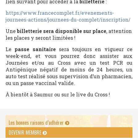
lien suivant pour accéder à la
billetterie
:
https://www.francecomplet.fr/evenements-
journees-actions/journees-du-complet/inscription/
Une
billetterie sera disponible sur place
, attention
les places y seront limitées !
Le
passe sanitaire
sera toujours en vigueur ce
week-end, et vous pourrez donc assister aux
Journées et/ou au Cross avec un test PCR ou
Antigénique négatif de moins de 24 heures, un
auto test réalisé sous supervision d’un pharmacien,
ou un passe vaccinal valide.
À bientôt à Saumur ou sur le live du Cross !
Les bonnes raisons d’adhérer
DEVENIR MEMBRE