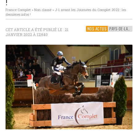
!
France Complet
»
Non classé
»
J-1 avant les Journées du Complet 2022 : les
dernières infos !
NOS ACTUS
PAYS-DE-LA-LOIRE
CET ARTICLE A ÉTÉ PUBLIÉ LE : 21
JANVIER 2022 À 12H40