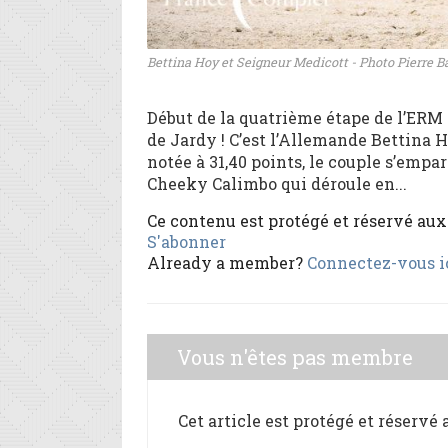
Bettina Hoy et Seigneur Medicott - Photo Pierre B
Début de la quatrième étape de l’ERM 
de Jardy ! C’est l’Allemande Bettina 
notée à 31,40 points, le couple s’emp
Cheeky Calimbo qui déroule en...
Ce contenu est protégé et réservé au
S'abonner
Already a member?
Connectez-vous i
Vous n'êtes pas membre
Cet article est protégé et réservé