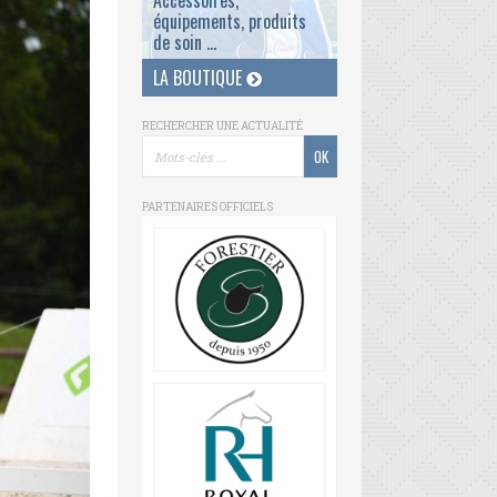
Accessoires,
équipements, produits
de soin ...
LA BOUTIQUE
RECHERCHER UNE ACTUALITÉ
PARTENAIRES OFFICIELS