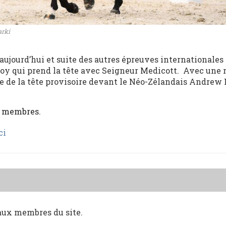
arki
aujourd’hui et suite des autres épreuves internationales
Hoy qui prend la tête avec Seigneur Medicott. Avec une 
are de la tête provisoire devant le Néo-Zélandais Andrew
x membres.
ci
 aux membres du site.