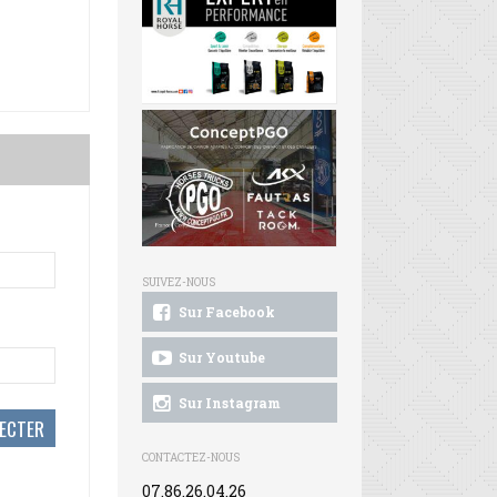
SUIVEZ-NOUS
Sur Facebook
Sur Youtube
Sur Instagram
CONTACTEZ-NOUS
07.86.26.04.26