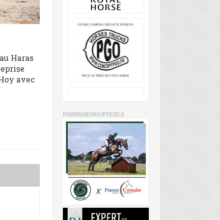
 au Haras
reprise
 Hoy avec
FOURNISSEURS OFFICIELS