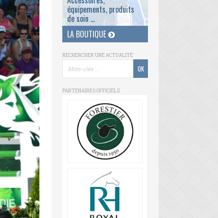
Accessoires,
équipements, produits
de soin ...
LA BOUTIQUE
RECHERCHER UNE ACTUALITÉ
PARTENAIRES OFFICIELS