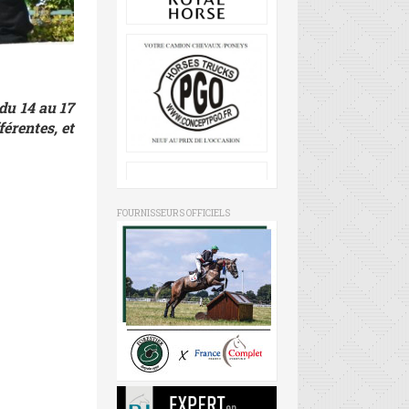
du 14 au 17
érentes, et
FOURNISSEURS OFFICIELS