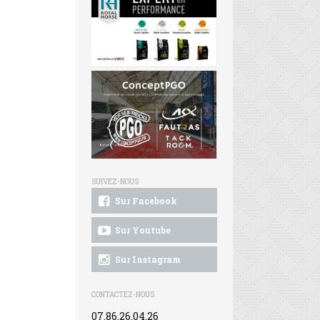
SUIVEZ-NOUS
Sur Facebook
Sur Youtube
Sur Instagram
CONTACTEZ-NOUS
07.86.26.04.26