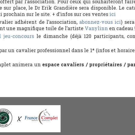
ffert par l’association. Pour ceux qui souhaiteront fair
 sur place, le Dr Erik Grandière sera disponible. Le cat
prochain sur le site. + d’infos sur ces ventes
ici
alier adhérent de l’association,
abonnez-vous ici
) ser
t une magnifique toile de l’artiste
Vanylinn
en cadeau 
 jeu-concours
le dimanche (déjà 120 participants, co
par un cavalier professionnel dans le 1* (infos et horaire
omplet animera un
espace cavaliers / propriétaires / pa