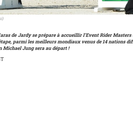
i)
ras de Jardy se prépare à accueillir l’Event Rider Masters 
étape, parmi les meilleurs mondiaux venus de 14 nations diff
n Michael Jung sera au départ !
ST