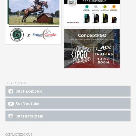
SUIVEZ-NOUS
Sur Facebook
Sur Youtube
Sur Instagram
CONTACTEZ-NOUS