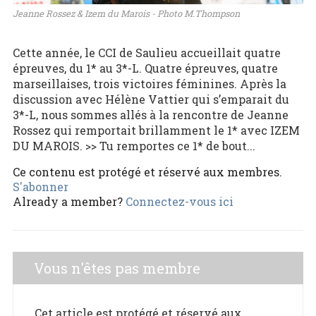
Jeanne Rossez & Izem du Marois - Photo M.Thompson
Cette année, le CCI de Saulieu accueillait quatre
épreuves, du 1* au 3*-L. Quatre épreuves, quatre
marseillaises, trois victoires féminines. Après la
discussion avec Hélène Vattier qui s’emparait du
3*-L, nous sommes allés à la rencontre de Jeanne
Rossez qui remportait brillamment le 1* avec IZEM
DU MAROIS. >> Tu remportes ce 1* de bout...
Ce contenu est protégé et réservé aux membres.
S'abonner
Already a member?
Connectez-vous ici
Vous n'êtes pas membre
Cet article est protégé et réservé aux