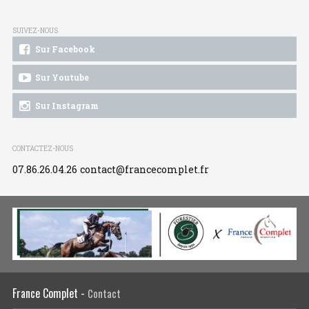
SUIVEZ-NOUS
Sur Facebook
Sur Youtube
Sur Instagram
CONTACTEZ-NOUS
07.86.26.04.26
contact@francecomplet.fr
France Complet -
Contact