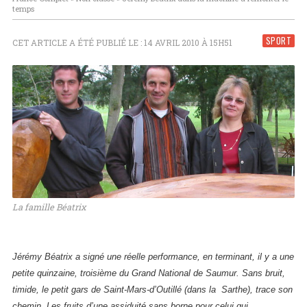
temps
SPORT
CET ARTICLE A ÉTÉ PUBLIÉ LE : 14 AVRIL 2010 À 15H51
La famille Béatrix
Jérémy Béatrix a signé une réelle performance, en terminant, il y a une
petite quinzaine, troisième du Grand National de Saumur. Sans bruit,
timide, le petit gars de Saint-Mars-d’Outillé (dans la Sarthe), trace son
chemin. Les fruits d’une assiduité sans borne pour celui qui,