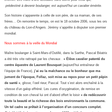
prédestiné à devenir boulanger, est aujourd’hui un cavalier émérite.
Son histoire s’apparente à celle de son père, de sa maman, de ses
frères… On remontre le temps, on est le 18 octobre 2006, sous les ors
du château du Lion-d’Angers. Jérémy s’apprête à disputer son premier
mondial.
Nous sommes à la veille du Mondial
Maître boulanger à Saint-Mars-d’Outillé, dans la Sarthe, Pascal Béatrix
a été très vite rattrapé par les chevaux .
«
Élève cavalier patenté du
centre équestre de Laurent Bousquet
(aujourd’hui entraîneur de
l’équipe de France),
j’ai eu la malchance ou le bonheur que ma
jument de l’époque, Follaz, soit mise au repos pour un petit pépin
de santé
»
, glisse, l’oeil rieur, Pascal. Tout s’est alors enchaîné à la
vitesse d’un galop effréné. Les cures d’oxygénation, de remise en
condition de son cheval lui ont d’abord offert le loisir
«
de redécouvrir
toute la beauté et la richesse des bois environnants la commune.
Un tel cadre se prêtait à l’organisation d’un concours complet.