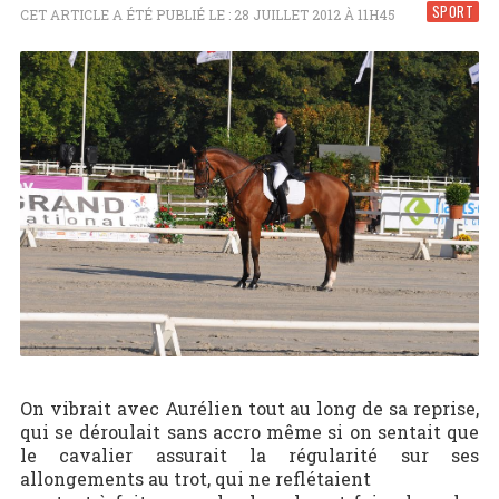
SPORT
CET ARTICLE A ÉTÉ PUBLIÉ LE : 28 JUILLET 2012 À 11H45
On vibrait avec Aurélien tout au long de sa reprise,
qui se déroulait sans accro même si on sentait que
le cavalier assurait la régularité sur ses
allongements au trot, qui ne reflétaient