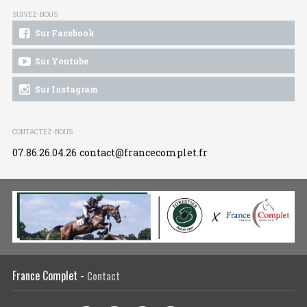
SUIVEZ-NOUS
Sur Facebook
Sur Youtube
Sur Instagram
CONTACTEZ-NOUS
07.86.26.04.26
contact@francecomplet.fr
France Complet -
Contact