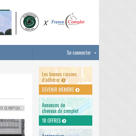
Se connecter
Les bonnes raisons
d’adhérer
DEVENIR MEMBRE
Annonces de
JEUX OLYMPIQUES
chevaux de complet
18 OFFRES