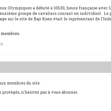
eux Olympiques a débuté à 10h30, heure française avec l
deuxième groupe de cavaliers courant en individuel. Le 
age sur le site de Baji Koen était le représentant de l’In
x membres.
ci
 aux membres du site.
s protégés, n'hésitez pas à vous abonner.