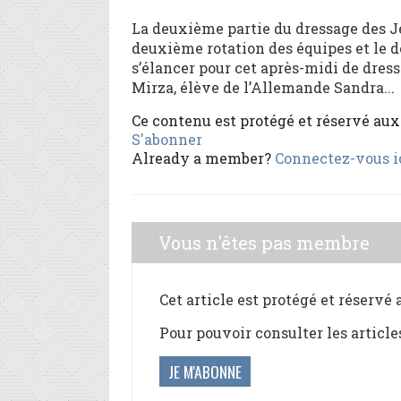
La deuxième partie du dressage des J
deuxième rotation des équipes et le 
s’élancer pour cet après-midi de dress
Mirza, élève de l’Allemande Sandra...
Ce contenu est protégé et réservé au
S'abonner
Already a member?
Connectez-vous i
Vous n'êtes pas membre
Cet article est protégé et réservé
Pour pouvoir consulter les article
JE M'ABONNE