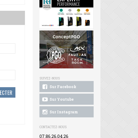
SUIVEZ-NOUS
Sur Facebook
Sur Youtube
Sur Instagram
CONTACTEZ-NOUS
07.86.26.04.26