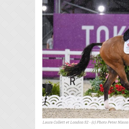
Laura Collett et London 52 - (c) Photo Peter Nixon