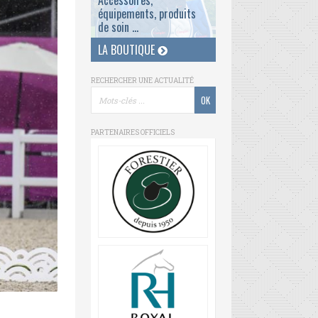
Accessoires,
équipements, produits
de soin ...
LA BOUTIQUE
RECHERCHER UNE ACTUALITÉ
PARTENAIRES OFFICIELS