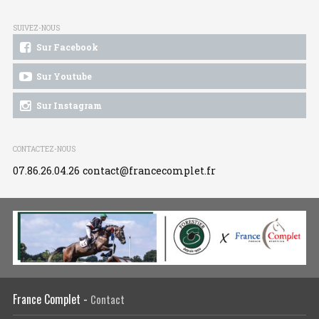
SUIVEZ-NOUS
Sur Facebook
Sur Youtube
Sur Instagram
CONTACTEZ-NOUS
07.86.26.04.26
contact@francecomplet.fr
France Complet -
Contact