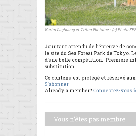
Karim Laghouag et Triton Fontaine - (c) Photo FF
Jour tant attendu de l’épreuve de con
le site du Sea Forest Park de Tokyo. L
d’une belle compétition. Première info
substitution...
Ce contenu est protégé et réservé au
S'abonner
Already a member?
Connectez-vous i
Vous n'êtes pas membre