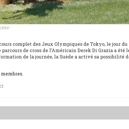
E/PSV
cours complet des Jeux Olympiques de Tokyo, le jour du 
e parcours de cross de l’Américain Derek Di Grazia a été l
rmation de la journée, la Suède a activé sa possibilité d
x membres.
ci