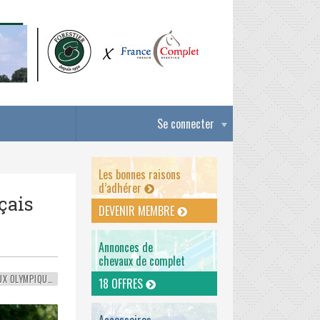
Se connecter
Les bonnes raisons
d’adhérer
çais
DEVENIR MEMBRE
Annonces de
chevaux de complet
JEUX OLYMPIQUES
18 OFFRES