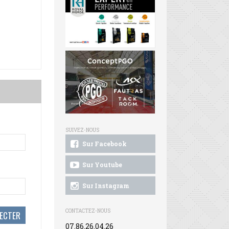
SUIVEZ-NOUS
Sur Facebook
Sur Youtube
Sur Instagram
CONTACTEZ-NOUS
07.86.26.04.26