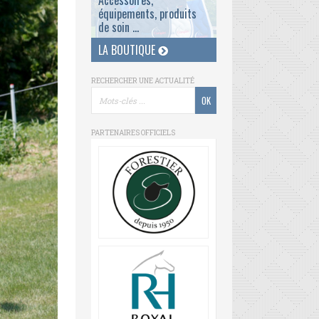
Accessoires,
équipements, produits
de soin ...
LA BOUTIQUE
RECHERCHER UNE ACTUALITÉ
PARTENAIRES OFFICIELS