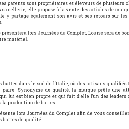
 ses parents sont propriétaires et éleveurs de plusieurs
sa sellerie, elle propose à la vente des articles de marq
lle y partage également son avis et ses retours sur les 
s.
 présentera lors Journées du Complet, Louise sera de bo
tre matériel.
 bottes dans le sud de l’Italie, où des artisans qualifiés
 paire. Synonyme de qualité, la marque prête une at
 qui lui est bien propre et qui fait d’elle l’un des leader
s la production de bottes.
ésente lors Journées du Complet afin de vous conseille
s bottes de qualité.