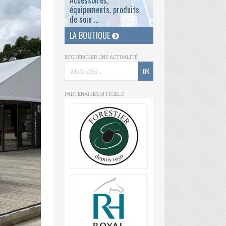
Accessoires,
équipements, produits
de soin ...
LA BOUTIQUE
RECHERCHER UNE ACTUALITÉ
PARTENAIRES OFFICIELS