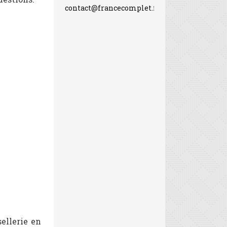
contact@francecomplet.fr
ellerie en