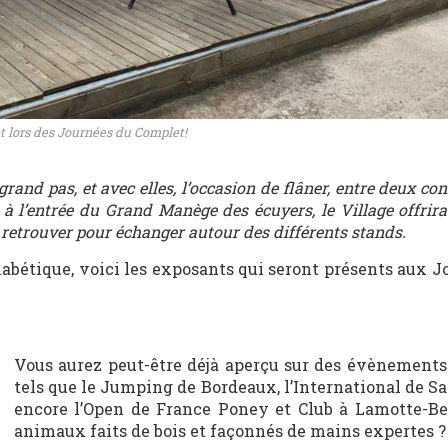
t lors des Journées du Complet!
and pas, et avec elles, l’occasion de flâner, entre deux con
é à l’entrée du Grand Manège des écuyers, le Village offrir
 retrouver pour échanger autour des différents stands.
habétique, voici les exposants qui seront présents aux J
Vous aurez peut-être déjà aperçu sur des évènements
tels que le Jumping de Bordeaux, l’International de S
encore l’Open de France Poney et Club à Lamotte-B
animaux faits de bois et façonnés de mains expertes ?