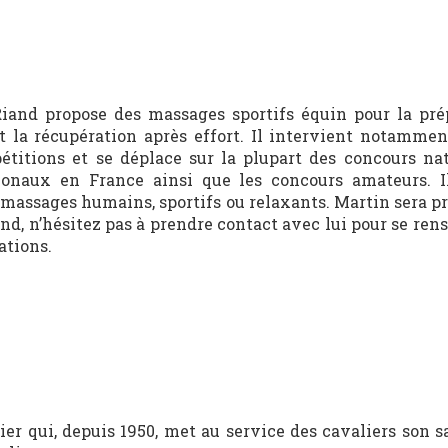
iand propose des massages sportifs équin pour la pré
 et la récupération après effort. Il intervient notamme
étitions et se déplace sur la plupart des concours na
ionaux en France ainsi que les concours amateurs. I
s massages humains, sportifs ou relaxants. Martin sera p
nd, n’hésitez pas à prendre contact avec lui pour se ren
ations.
er qui, depuis 1950, met au service des cavaliers son s