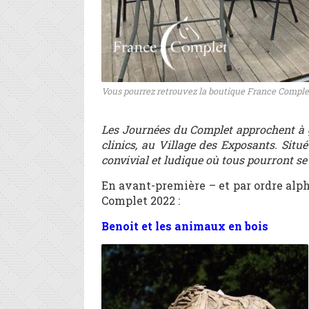
Vous pourrez retrouvez la boutique France Comple
Les Journées du Complet approchent à gr
clinics, au Village des Exposants. Situ
convivial et ludique où tous pourront se
En avant-première – et par ordre alp
Complet 2022 :
Benoit et les animaux en bois