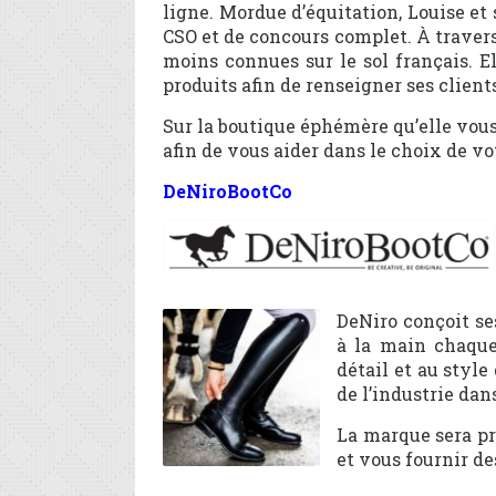
ligne. Mordue d’équitation, Louise et
CSO et de concours complet. À travers 
moins connues sur le sol français. E
produits afin de renseigner ses client
Sur la boutique éphémère qu’elle vous
afin de vous aider dans le choix de vo
DeNiroBootCo
DeNiro conçoit ses
à la main chaque
détail et au style
de l’industrie dan
La marque sera pr
et vous fournir de