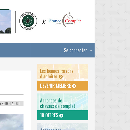
Se connecter
Les bonnes raisons
d’adhérer
DEVENIR MEMBRE
Annonces de
PAYS-DE-LA-LOIRE
chevaux de complet
18 OFFRES