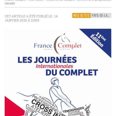
détaillé
NOS ACTUS
PAYS-DE-LA-LOIRE
CET ARTICLE A ÉTÉ PUBLIÉ LE : 14
JANVIER 2020 À 11H35