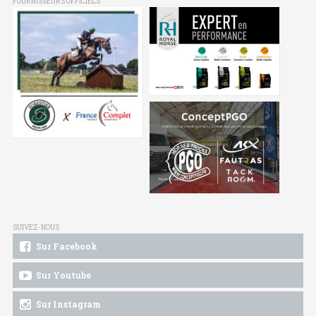
FOURNISSEURS OFFICIELS
SUIVEZ-NOUS
Sur Facebook
Sur Youtube
Sur Instagram