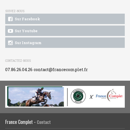
SUIVEZ-NOUS
Sur Facebook
Sur Youtube
Sur Instagram
CONTACTEZ-NOUS
07.86.26.04.26
contact@francecomplet.fr
France Complet -
Contact