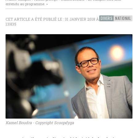
entendu au programme. »
DIVERS
NATIONAL
CET ARTICLE A ÉTÉ PUBLIÉ LE : 31 JANVIER 2018 À
13H35
Kamel Boudra - Copyright Scoopdyga