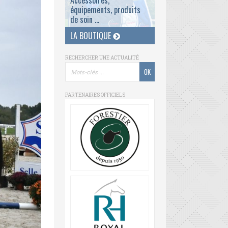
Accessoires,
équipements, produits
de soin ...
LA BOUTIQUE
RECHERCHER UNE ACTUALITÉ
PARTENAIRES OFFICIELS