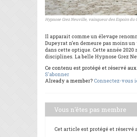
Hypnose Grez Neuville, vainqueur des Espoirs du 
Il apparait comme un élevage renommé
Dupeyrat n’en demeure pas moins un v
dans cette optique. Cette année 2020 
disciplines. La belle Hypnose Grez Neu
Ce contenu est protégé et réservé au
S'abonner
Already a member?
Connectez-vous i
Vous n'êtes pas membre
Cet article est protégé et réservé