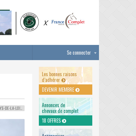
Se connecter
Les bonnes raisons
d’adhérer
DEVENIR MEMBRE
Annonces de
PAYS-DE-LA-LOIRE
chevaux de complet
18 OFFRES