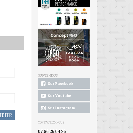
SUIVEZ-NOUS
Sur Facebook
Sur Youtube
Sur Instagram
CONTACTEZ-NOUS
07.86.26.04.26