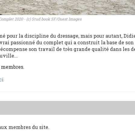
Complet 2020 - (c) Stud book SF/Ouest Images
 pour la discipline du dressage, mais pour autant, Didi
rai passionné du complet qui a construit la base de son
récompense son travail de très grande qualité dans les 
ville...
x membres.
ci
 aux membres du site.