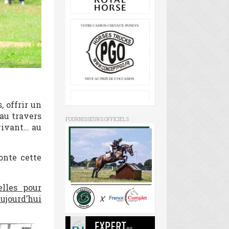
, offrir un
au travers
FOURNISSEURS OFFICIELS
-vivant… au
onte cette
lles pour
ujourd’hui