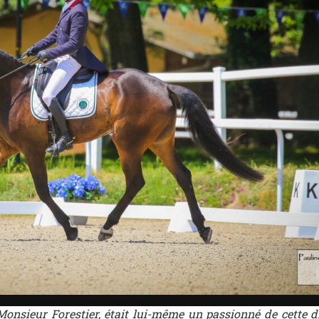
onsieur Forestier, était lui-même un passionné de cette dis