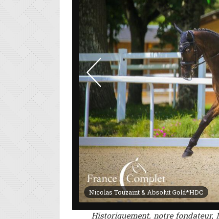
Nicolas Touzaint & Absolut Gold*HDC
Historiquement, notre fondateur, M