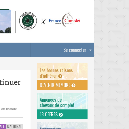
Se connecter
Les bonnes raisons
d’adhérer
tinuer
DEVENIR MEMBRE
Annonces de
chevaux de complet
ive du monde
18 OFFRES
AIT
NATIONAL