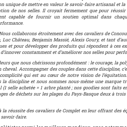
 unique de mettre en valeur le savoir-faire artisanal et la 
ation de nos selles. Il croyait fermement que pour réussir
ement capable de fournir un soutien optimal dans chaqu
performance.
. Nous collaborons étroitement avec des cavaliers de Conco
, Luc Château, Benjamin Massié, Alexis Goury, et tant d’au
ues et pour développer des produits qui répondent à ces ex
 d’innover constamment et d’améliorer nos selles pour perf
leurs que nous chérissons profondément : le courage, la pol
on cheval. Accompagner des couples dans cette discipline, c’e
complicité qui est au cœur de notre vision de l’équitation
s la discipline et nous sommes nous-même une marque tr
(1 selle achetée = 1 arbre planté ; nos goodies sont faits e
ges de déchets sur les plages du Pays-Basque deux à trois 
 la réussite des cavaliers de Complet en leur offrant des 
 savoir-faire.