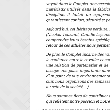
voyait dans le Complet une occasion
matériaux utilisés dans la fabric
discipline, il fallait un équip
garantissant confort, sécurité et 
Aujourd’hui, cet héritage perdure
(Nicolas Touzaint, Camille Lejeune
comprendre leurs besoins spécifiq
retour de ces athlètes nous permet
De plus, le Complet incarne des va
la confiance entre le cavalier et s
une relation de partenariat et de 
occupe une place importante dan
d’un point de vue environnemental 
cuir, nous organisons des ramassa
au sein de la société, …).
Nous sommes fiers de contribuer à
qui reflètent notre passion et notre