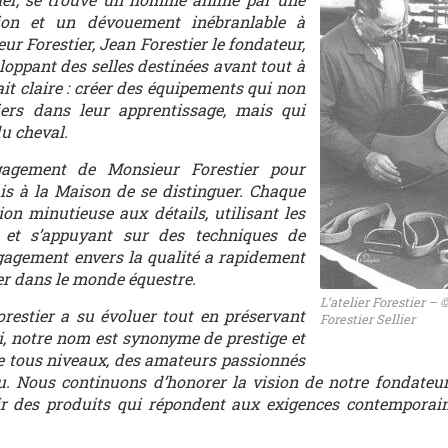
tion et un dévouement inébranlable à
eur Forestier, Jean Forestier le fondateur,
ppant des selles destinées avant tout à
tait claire : créer des équipements qui non
iers dans leur apprentissage, mais qui
du cheval.
ngagement de Monsieur Forestier pour
mis à la Maison de se distinguer. Chaque
ion minutieuse aux détails, utilisant les
s et s’appuyant sur des techniques de
ngagement envers la qualité a rapidement
lier dans le monde équestre.
L’atelier Forestier –
orestier a su évoluer tout en préservant
Forestier Sellier
i, notre nom est synonyme de prestige et
de tous niveaux, des amateurs passionnés
. Nous continuons d’honorer la vision de notre fondateur
rir des produits qui répondent aux exigences contemporai