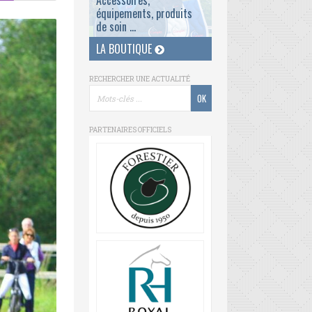
Accessoires,
équipements, produits
de soin ...
LA BOUTIQUE
RECHERCHER UNE ACTUALITÉ
PARTENAIRES OFFICIELS