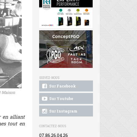
SUIVEZ-NOUS
Sur Facebook
 © Maison
Sur Youtube
Sur Instagram
 en alliant
nes tout en
CONTACTEZ-NOUS
07.86.26.04.26