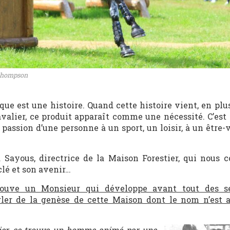
 Thompson
ue est une histoire. Quand cette histoire vient, en plus
valier, ce produit apparaît comme une nécessité. C’est 
la passion d’une personne à un sport, un loisir, à un être
Sayous, directrice de la Maison Forestier, qui nous c
clé et son avenir…
rouve un Monsieur qui développe avant tout des se
arler de la genèse de cette Maison dont le nom n’est a
tier, se trouve un homme animé par une