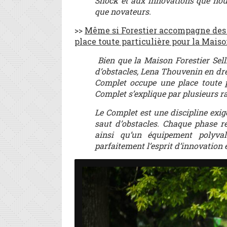
Shock et aux innovations que nou
que novateurs.
>>
Même si Forestier accompagne des c
place toute particulière pour la Maiso
Bien que la Maison Forestier Sel
d’obstacles, Lena Thouvenin en dre
Complet occupe une place toute pa
Complet s’explique par plusieurs 
Le Complet est une discipline exige
saut d’obstacles. Chaque phase re
ainsi qu’un équipement polyvale
parfaitement l’esprit d’innovation 