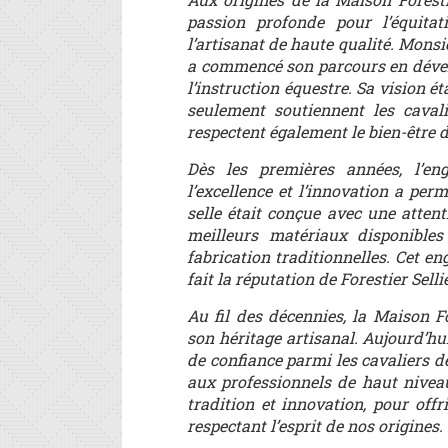
passion profonde pour l’équita
l’artisanat de haute qualité. Monsi
a commencé son parcours en dévelo
l’instruction équestre. Sa vision é
seulement soutiennent les caval
respectent également le bien-être 
Dès les premières années, l’e
l’excellence et l’innovation a per
selle était conçue avec une attent
meilleurs matériaux disponible
fabrication traditionnelles. Cet e
fait la réputation de Forestier Sel
Au fil des décennies, la Maison F
son héritage artisanal. Aujourd’hu
de confiance parmi les cavaliers 
aux professionnels de haut niveau
tradition et innovation, pour off
respectant l’esprit de nos origines.