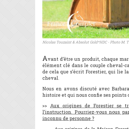
Nicolas Touzaint & Absolut Gold*HDC - Photo M.
A
vant d’être un produit, chaque marq
élément clé dans le couple cheval-ca
de cela que s’écrit Forestier, qui lie 
cheval.
Nous en avons discuté avec Barbara 
histoire et qui nous confie ses points 
>>
Aux origines de Forestier se t
l’instruction. Pourriez-vous nous p
inconnu de personne ?
Aux origines de la Maison Fores