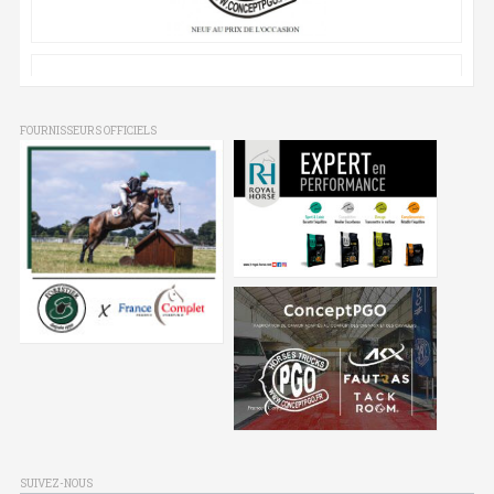
FOURNISSEURS OFFICIELS
SUIVEZ-NOUS