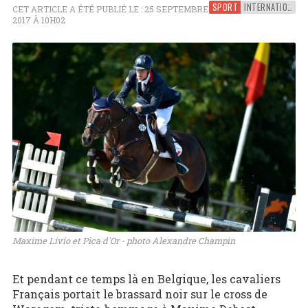
SPORT
INTERNATIONAL
CET ARTICLE A ÉTÉ PUBLIÉ LE : 25 SEPTEMBRE
2017 À 10H02
Maxime Livio et Pica d'Or - photo Alexandre Champin
Et pendant ce temps là en Belgique, les cavaliers
Français portait le brassard noir sur le cross de