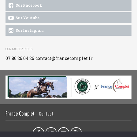
Sur Facebook
Sur Youtube
Sur Instagram
CONTACTEZ-NOUS
07.86.26.04.26
contact@francecomplet.fr
France Complet -
Contact
Partager sur :