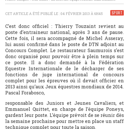
SPORT
CET ARTICLE A ÉTÉ PUBLIÉ LE : 04 FÉVRIER 2013 À 6H45
C’est donc officiel : Thierry Touzaint revient au
poste d’entraineur national, après 3 ans de pause.
Cette fois, il sera accompagné de Michel Asseray,
lui aussi confirmé dans le poste de DTN adjoint au
Concours Complet. Le restaurateur Saumurois s’est
donc organisé pour pouvoir être à plein temps sur
ce poste. Il a donc demandé à la Fédération
Equestre Internationale de le décharger de ses
fonctions de juge international de concours
complet pour les épreuves où il devait officier en
2013 ainsi qu’aux Jeux équestres mondiaux de 2014.
Pascal Forabosco,
responsable des Juniors et Jeunes Cavaliers, et
Emmanuel Quittet, en charge de l’équipe Poneys,
gardent leur poste. L’équipe prévoit de se réunir dès
la semaine prochaine pour mettre en place un staff
technique complet pour toute la saison.