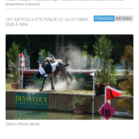
préparation mentale)
PÉDAGOGIE
NATIONAL
CET ARTICLE A ÉTÉ PUBLIÉ LE : 14 OCTOBRE
2020 À 9H14
Photo Pierre Barki