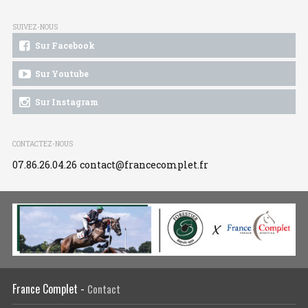
SUIVEZ-NOUS
Sur Facebook
Sur Youtube
Sur Instagram
CONTACTEZ-NOUS
07.86.26.04.26
contact@francecomplet.fr
France Complet -
Contact