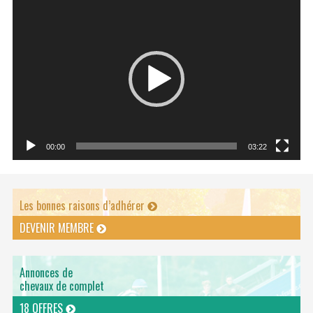
Lecteur
vidéo
00:00
03:22
Les bonnes raisons d’adhérer
DEVENIR MEMBRE
Annonces de
chevaux de complet
18 OFFRES