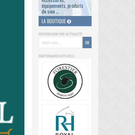
Accessoires,
équipements, produits
de soin ...
LA BOUTIQUE
RECHERCHER UNE ACTUALITÉ
PARTENAIRES OFFICIELS