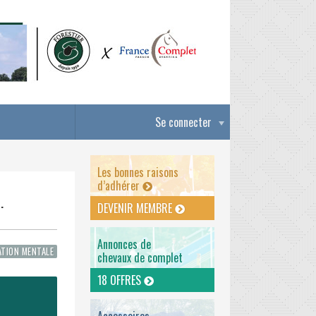
Se connecter
Les bonnes raisons
d’adhérer
.
DEVENIR MEMBRE
Annonces de
TION MENTALE
chevaux de complet
18 OFFRES