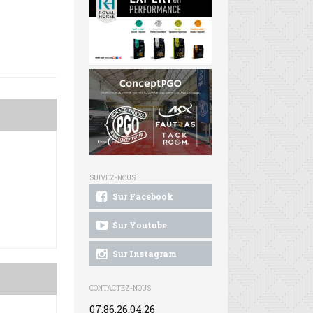
SUIVEZ-NOUS
Sur Facebook
Sur Youtube
Sur Instagram
CONTACTEZ-NOUS
07.86.26.04.26