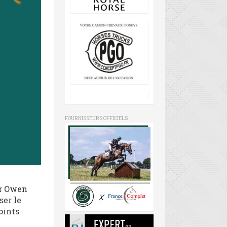
FOURNISSEURS OFFICIELS
ur Owen
ser le
oints