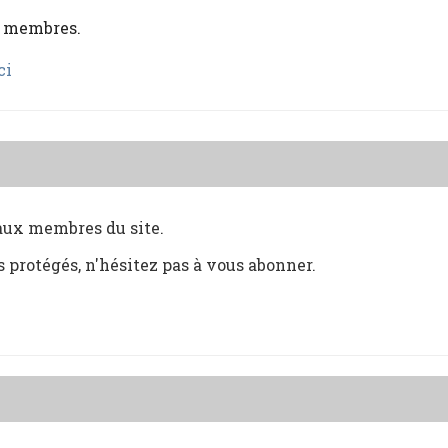
x membres.
ci
 aux membres du site.
s protégés, n'hésitez pas à vous abonner.