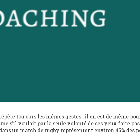
répète toujours les mêmes gestes ; il en est de même po
 s’il voulait par la seule volonté de ses yeux faire pas
és dans un match de rugby représentent environ 45% des p