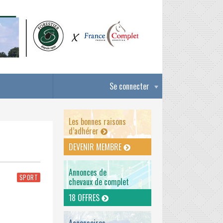
Se connecter
Les bonnes raisons
d’adhérer
DEVENIR MEMBRE
Annonces de
SPORT
chevaux de complet
18 OFFRES