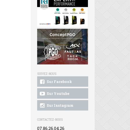
SUIVEZ-NOUS
Sur Facebook
Sur Youtube
Sur Instagram
CONTACTEZ-NOUS
07.86.26.04.26