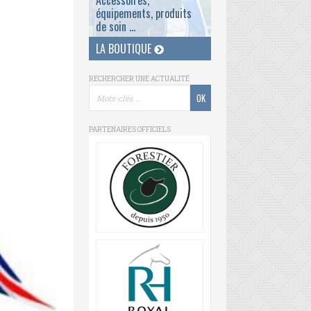
Accessoires,
équipements, produits
de soin ...
LA BOUTIQUE
RECHERCHER UNE ACTUALITÉ
PARTENAIRES OFFICIELS