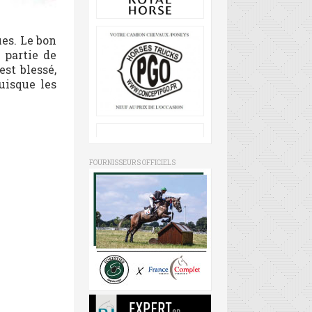
es. Le bon
 partie de
est blessé,
uisque les
FOURNISSEURS OFFICIELS