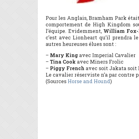
Pour les Anglais, Bramham Park était
comportement de High Kingdom sou
l’équipe. Evidemment,
William Fox-
c’est avec Lionheart qu’il prendra l
autres heureuses élues sont :
–
Mary King
avec Imperial Cavalier
–
Tina Cook
avec Miners Frolic
–
Piggy French
avec soit Jakata soit
Le cavalier réserviste n’a par contre p
(Sources
Horse and Hound
)